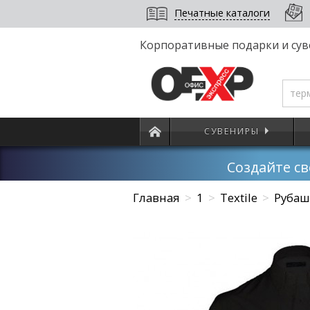
Печатные каталоги
Корпоративные подарки и сув
СУВЕНИРЫ
Создайте с
Главная
>
1
>
Textile
>
Рубаш