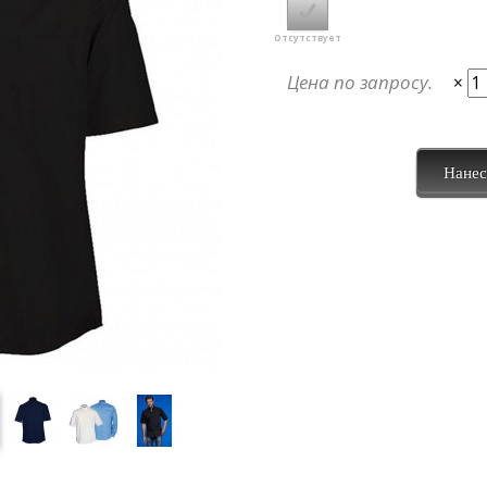
Отсутствует
Цена по запросу.
×
Нанес