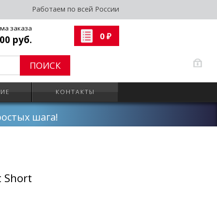
Работаем по всей России
ма заказа
0
00 руб.
₽
ПОИСК
НИЕ
КОНТАКТЫ
ростых шага!
 Short